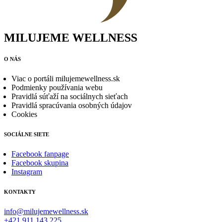
MILUJEME WELLNESS
O NÁS
Viac o portáli milujemewellness.sk
Podmienky používania webu
Pravidlá súťaží na sociálnych sieťach
Pravidlá spracúvania osobných údajov
Cookies
SOCIÁLNE SIETE
Facebook fanpage
Facebook skupina
Instagram
KONTAKTY
info@milujemewellness.sk
+421 911 143 225