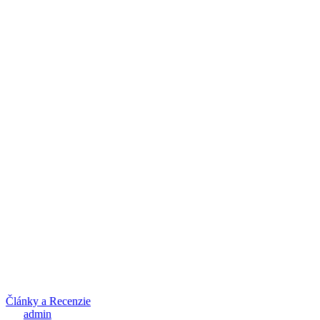
Články a Recenzie
admin