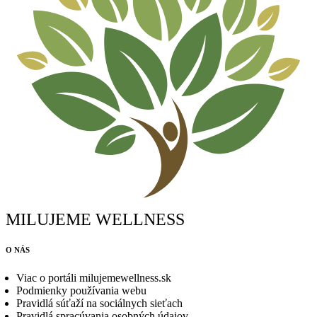
MILUJEME WELLNESS
O NÁS
Viac o portáli milujemewellness.sk
Podmienky používania webu
Pravidlá súťaží na sociálnych sieťach
Pravidlá spracúvania osobných údajov