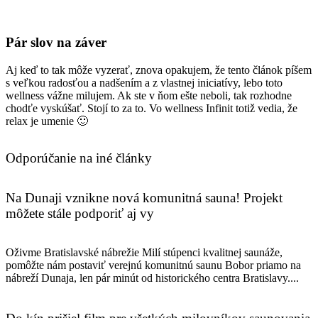
Pár slov na záver
Aj keď to tak môže vyzerať, znova opakujem, že tento článok píšem
s veľkou radosťou a nadšením a z vlastnej iniciatívy, lebo toto
wellness vážne milujem. Ak ste v ňom ešte neboli, tak rozhodne
chodťe vyskúšať. Stojí to za to. Vo wellness Infinit totiž vedia, že
relax je umenie 🙂
Odporúčanie na iné články
Na Dunaji vznikne nová komunitná sauna! Projekt
môžete stále podporiť aj vy
Oživme Bratislavské nábrežie Milí stúpenci kvalitnej saunáže,
pomôžte nám postaviť verejnú komunitnú saunu Bobor priamo na
nábreží Dunaja, len pár minút od historického centra Bratislavy....