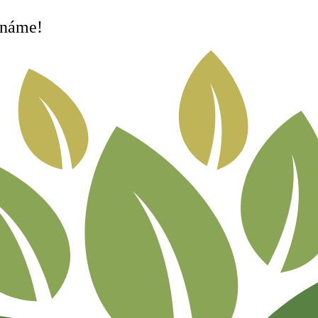
známe!