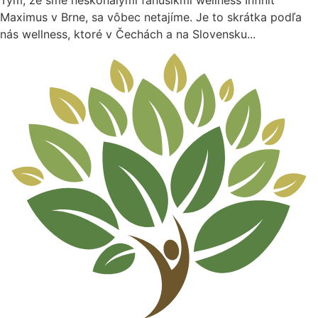
Maximus v Brne, sa vôbec netajíme. Je to skrátka podľa
nás wellness, ktoré v Čechách a na Slovensku...