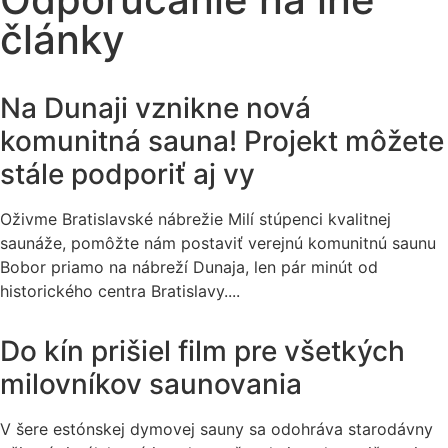
články
Na Dunaji vznikne nová
komunitná sauna! Projekt môžete
stále podporiť aj vy
Oživme Bratislavské nábrežie Milí stúpenci kvalitnej
saunáže, pomôžte nám postaviť verejnú komunitnú saunu
Bobor priamo na nábreží Dunaja, len pár minút od
historického centra Bratislavy....
Do kín prišiel film pre všetkých
milovníkov saunovania
V šere estónskej dymovej sauny sa odohráva starodávny