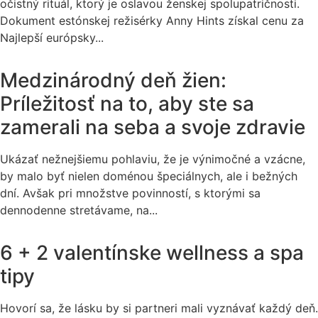
očistný rituál, ktorý je oslavou ženskej spolupatričnosti.
Dokument estónskej režisérky Anny Hints získal cenu za
Najlepší európsky...
Medzinárodný deň žien:
Príležitosť na to, aby ste sa
zamerali na seba a svoje zdravie
Ukázať nežnejšiemu pohlaviu, že je výnimočné a vzácne,
by malo byť nielen doménou špeciálnych, ale i bežných
dní. Avšak pri množstve povinností, s ktorými sa
dennodenne stretávame, na...
6 + 2 valentínske wellness a spa
tipy
Hovorí sa, že lásku by si partneri mali vyznávať každý deň.