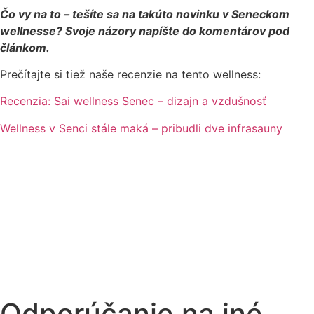
Čo vy na to – tešíte sa na takúto novinku v Seneckom
wellnesse? Svoje názory napíšte do komentárov pod
článkom.
Prečítajte si tiež naše recenzie na tento wellness:
Recenzia: Sai wellness Senec – dizajn a vzdušnosť
Wellness v Senci stále maká – pribudli dve infrasauny
Odporúčanie na iné