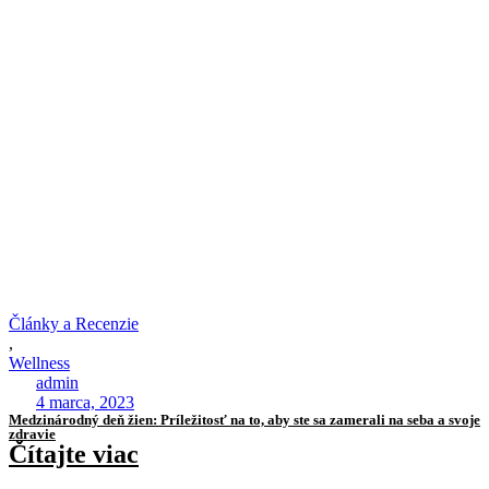
Články a Recenzie
,
Wellness
admin
4 marca, 2023
Medzinárodný deň žien: Príležitosť na to, aby ste sa zamerali na seba a svoje
zdravie
Čítajte viac