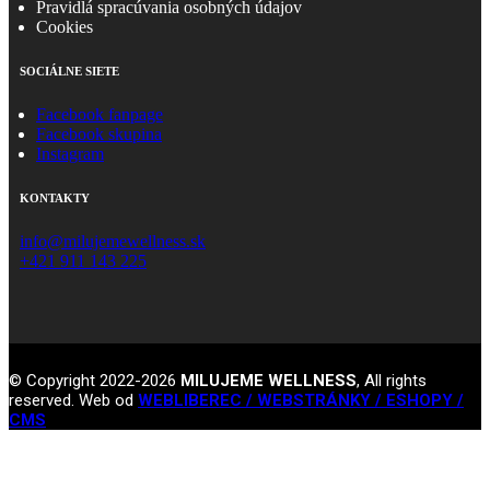
Pravidlá spracúvania osobných údajov
Cookies
SOCIÁLNE SIETE
Facebook fanpage
Facebook skupina
Instagram
KONTAKTY
info@milujemewellness.sk
+421 911 143 225
© Copyright 2022-2026
MILUJEME WELLNESS
, All rights
reserved. Web od
WEBLIBEREC / WEBSTRÁNKY / ESHOPY /
CMS