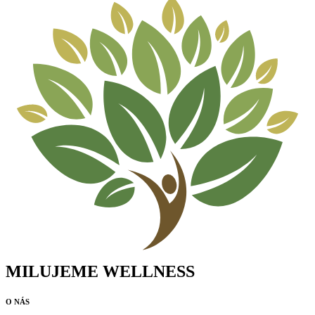
MILUJEME WELLNESS
O NÁS