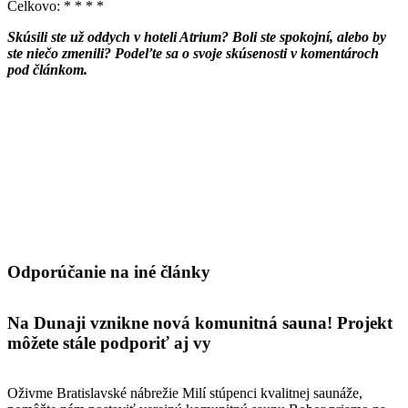
Celkovo: * * * *
Skúsili ste už oddych v hoteli Atrium? Boli ste spokojní, alebo by
ste niečo zmenili? Podeľte sa o svoje skúsenosti v komentároch
pod článkom.
Odporúčanie na iné články
Na Dunaji vznikne nová komunitná sauna! Projekt
môžete stále podporiť aj vy
Oživme Bratislavské nábrežie Milí stúpenci kvalitnej saunáže,