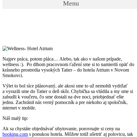
Menu
Najprv práca, potom pláca… Alebo, tak ako v našom prípade,
wellness :). Po dlhom pracovnom ťažení sme si to namierili opäť do
krásneho prostredia vysokých Tatier – do hotela Atrium v Novom
Smokovci.
Výlet to bol síce plánovaný, ale akosi sme to už nemohli vydržať
a vyrazili sme do Tatier o deň skôr. Chybička sa vlúdila a my sme si
zabudli k voučeru, čo sme dostali na dve noci, priobjednať ešte
jednu. Zachránil nás verný pomocník a pre niekoho aj spoločník,
internet v mobile.
Náš malý tip:
Ak sa chystáte objednávať ubytovanie, porovnajte si ceny na
booking.com
s ponukou hotela. Môžete totiž ušetriť aj polovicu, tak