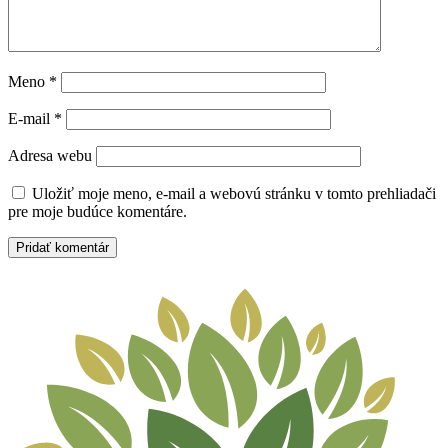
Meno
*
E-mail
*
Adresa webu
Uložiť moje meno, e-mail a webovú stránku v tomto prehliadači
pre moje budúce komentáre.