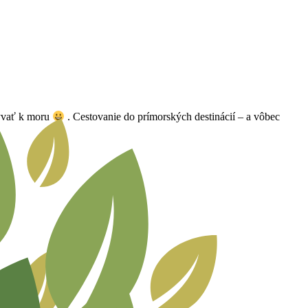
bývať k moru
. Cestovanie do prímorských destinácií – a vôbec