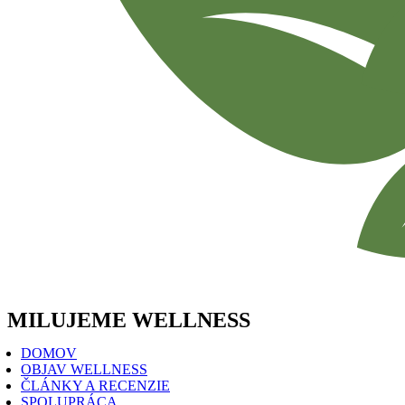
MILUJEME WELLNESS
DOMOV
OBJAV WELLNESS
ČLÁNKY A RECENZIE
SPOLUPRÁCA