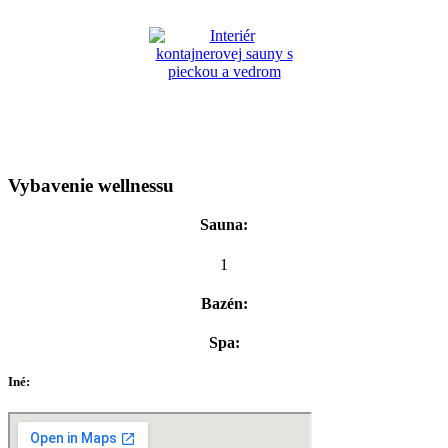
Vybavenie wellnessu
Sauna:
1
Bazén:
Spa:
Iné: