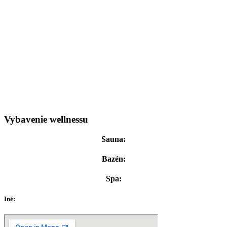
Vybavenie wellnessu
Sauna:
Bazén:
Spa:
Iné: