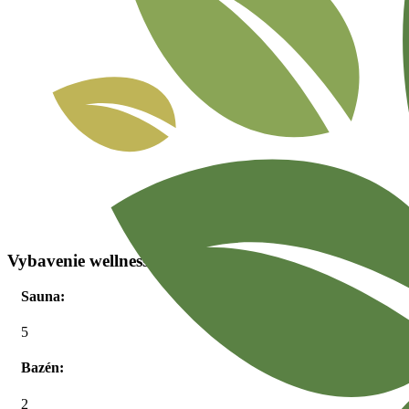
Vybavenie wellnessu
Sauna:
5
Bazén:
2