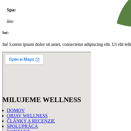
Spa:
áno
Iné:
Iné Lorem ipsum dolor sit amet, consectetur adipiscing elit. Ut elit tel
MILUJEME WELLNESS
DOMOV
OBJAV WELLNESS
ČLÁNKY A RECENZIE
SPOLUPRÁCA