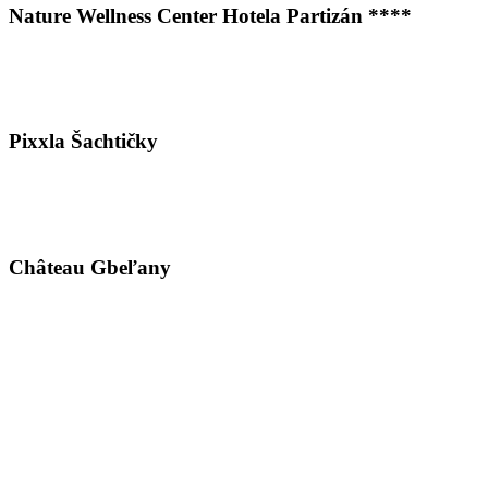
Nature Wellness Center Hotela Partizán ****
Pixxla Šachtičky
Château Gbeľany