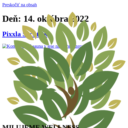
Preskočiť na obsah
Deň:
14. októbra 2022
Pixxla Šachtičky
MILUJEME WELLNESS